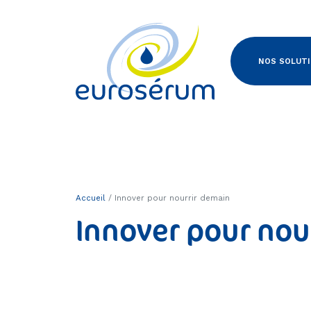
Euroserum : ingrédients laitiers
NOS SOLUT
Accueil
Innover pour nourrir demain
Innover pour nou