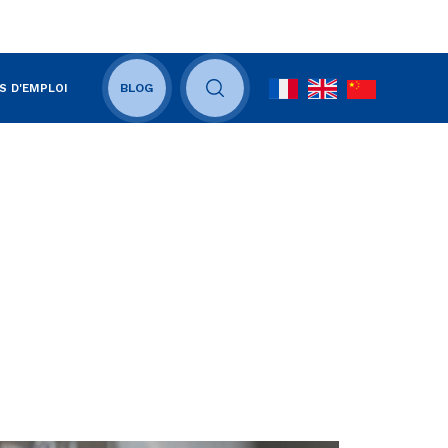
S D'EMPLOI
BLOG
OUVRIR LE CHAMP DE RECHERCHE