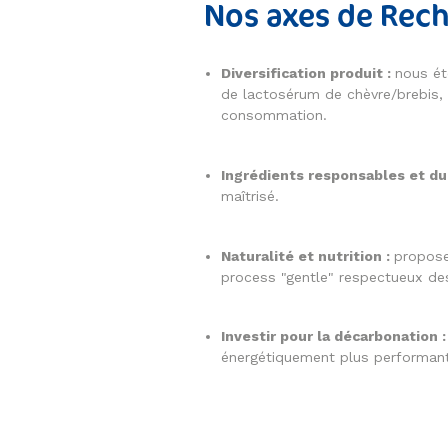
Nos axes de Rec
Diversification produit :
nous ét
de lactosérum de chèvre/brebis, 
consommation.
Ingrédients responsables et du
maîtrisé.
Naturalité et nutrition :
propose
process "gentle" respectueux des
Investir pour la décarbonation :
énergétiquement plus performant