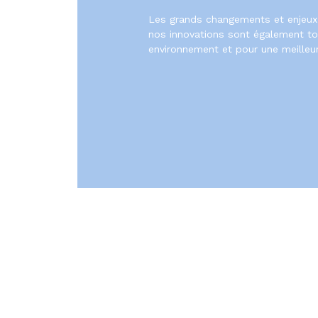
Les grands changements et enjeux 
nos innovations sont également tour
environnement et pour une meilleur