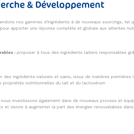
herche & Développement
endons nos gammes d'ingrédients à de nouveaux sourcings, tel qu
pour apporter une réponse complète et globale aux attentes nutri
rables :
proposer à tous des ingrédients laitiers responsables grâ
r des ingrédients naturels et sains, issus de matières premières
 propriétés nutritionnelles du lait et du lactosérum
nous investissons également dans de nouveaux process et équip
s et visons à augmenter la part des énergies renouvelables dans