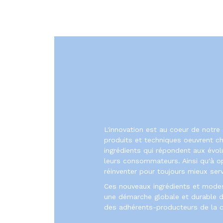
L'innovation est au coeur de notre 
produits et techniques oeuvrent c
ingrédients qui répondent aux évol
leurs consommateurs. Ainsi qu'à o
réinventer pour toujours mieux serv
Ces nouveaux ingrédients et modes
une démarche globale et durable de 
des adhérents-producteurs de la c