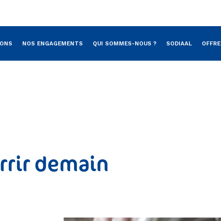
Aller au contenu principal
IONS
NOS ENGAGEMENTS
QUI SOMMES-NOUS ?
SODIAAL
OFFRE
rrir demain