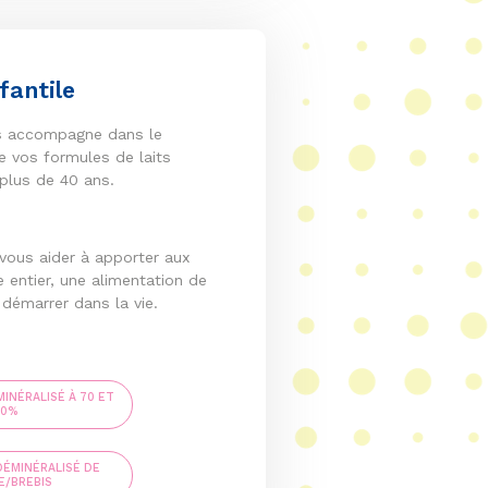
fantile
 accompagne dans le
 vos formules de laits
 plus de 40 ans.
 vous aider à apporter aux
entier, une alimentation de
 démarrer dans la vie.
INÉRALISÉ À 70 ET
90%
ÉMINÉRALISÉ DE
E/BREBIS