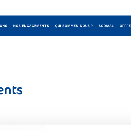
Aller au contenu principal
IONS
NOS ENGAGEMENTS
QUI SOMMES-NOUS ?
SODIAAL
OFFRE
ents