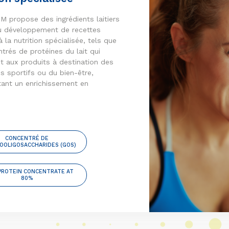
propose des ingrédients laitiers
u développement de recettes
 la nutrition spécialisée, tels que
trés de protéines du lait qui
t aux produits à destination des
s sportifs ou du bien-être,
tant un enrichissement en
CONCENTRÉ DE
OOLIGOSACCHARIDES (GOS)
PROTEIN CONCENTRATE AT
80%