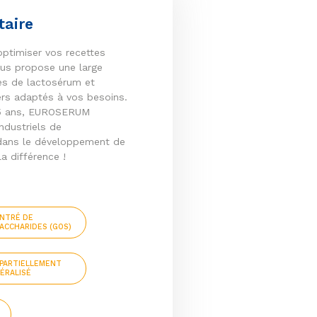
taire
ptimiser vos recettes
s propose une large
s de lactosérum et
iers adaptés à vos besoins.
45 ans, EUROSERUM
ndustriels de
 dans le développement de
la différence !
NTRÉ DE
ACCHARIDES (GOS)
PARTIELLEMENT
ÉRALISÉ