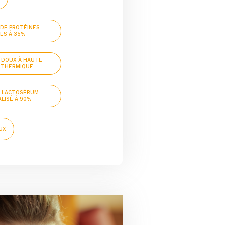
DE PROTÉINES
ES À 35%
 DOUX À HAUTE
É THERMIQUE
E LACTOSÉRUM
LISÉ À 90%
UX