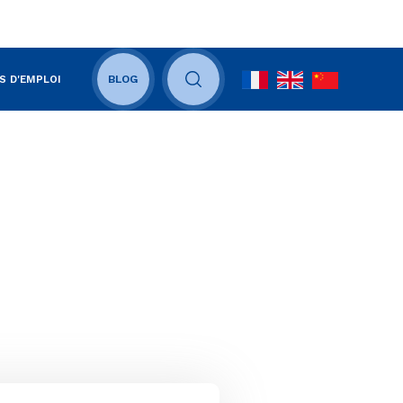
S D'EMPLOI
BLOG
OUVRIR LE CHAMP DE RECHERCHE