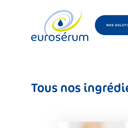
Euroserum : ingrédients laitiers
NOS SOLUT
Tous nos ingrédi