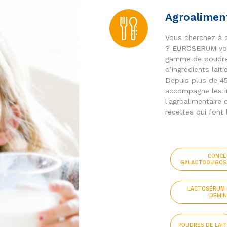
Agroalimen
Vous cherchez à o
? EUROSERUM vou
gamme de poudre
d’ingrédients lait
Depuis plus de 
accompagne les i
l'agroalimentaire
recettes qui font 
CONCE
GALACTOOLIGOS
LACTOSÉRUM 
DÉMIN
POUDRES DE LAIT