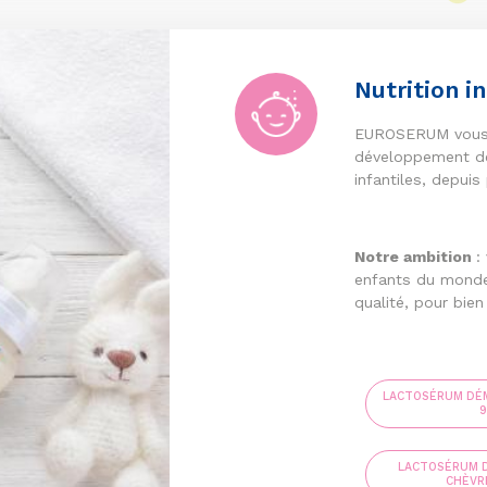
Nutrition in
EUROSERUM vous
développement de
infantiles, depuis
Notre ambition
:
enfants du monde 
qualité, pour bien
LACTOSÉRUM DÉM
LACTOSÉRUM D
CHÈVR