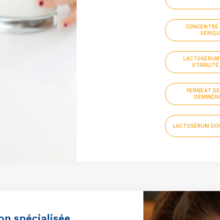
CONCENTRÉ 
SÉRIQU
LACTOSÉRUM
STABILIT
PERMÉAT D
DÉMINÉRA
LACTOSÉRUM DO
on spécialisée